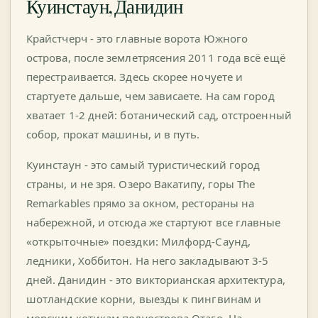
Куинстаун, Данидин
Крайстчерч - это главные ворота Южного
острова, после землетрясения 2011 года всё ещё
перестраивается. Здесь скорее ночуете и
стартуете дальше, чем зависаете. На сам город
хватает 1-2 дней: ботанический сад, отстроенный
собор, прокат машины, и в путь.
Куинстаун - это самый туристический город
страны, и не зря. Озеро Вакатипу, горы The
Remarkables прямо за окном, рестораны на
набережной, и отсюда же стартуют все главные
«открыточные» поездки: Милфорд-Саунд,
ледники, Хоббитон. На него закладывают 3-5
дней. Данидин - это викторианская архитектура,
шотландские корни, выезды к пингвинам и