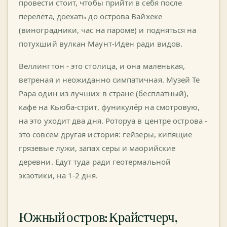
провести стоит, чтобы прийти в себя после
перелёта, доехать до острова Вайхеке
(виноградники, час на пароме) и подняться на
потухший вулкан Маунт-Иден ради видов.
Веллингтон - это столица, и она маленькая,
ветреная и неожиданно симпатичная. Музей Te
Papa один из лучших в стране (бесплатный),
кафе на Кьюба-стрит, фуникулёр на смотровую,
на это уходит два дня. Роторуа в центре острова -
это совсем другая история: гейзеры, кипящие
грязевые лужи, запах серы и маорийские
деревни. Едут туда ради геотермальной
экзотики, на 1-2 дня.
Южный остров: Крайстчерч,