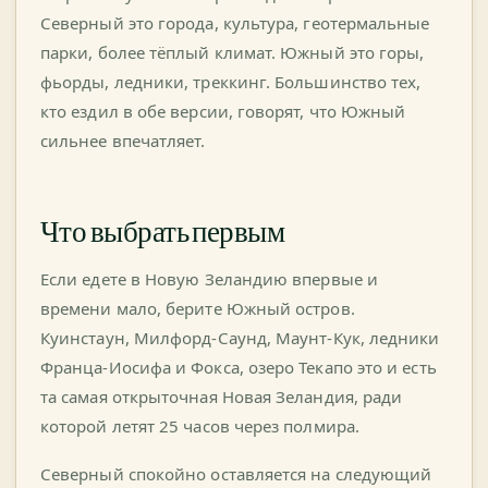
Северный это города, культура, геотермальные
парки, более тёплый климат. Южный это горы,
фьорды, ледники, треккинг. Большинство тех,
кто ездил в обе версии, говорят, что Южный
сильнее впечатляет.
Что выбрать первым
Если едете в Новую Зеландию впервые и
времени мало, берите Южный остров.
Куинстаун, Милфорд-Саунд, Маунт-Кук, ледники
Франца-Иосифа и Фокса, озеро Текапо это и есть
та самая открыточная Новая Зеландия, ради
которой летят 25 часов через полмира.
Северный спокойно оставляется на следующий