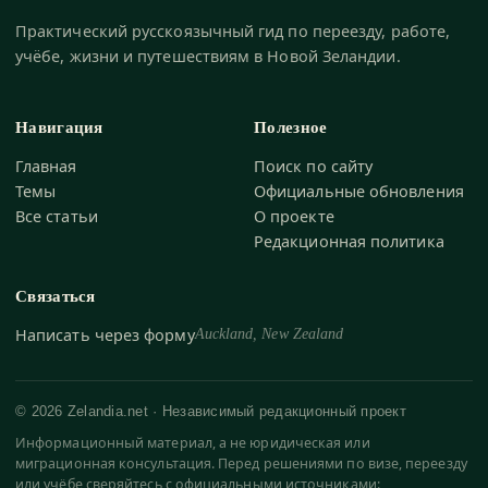
Практический русскоязычный гид по переезду, работе,
учёбе, жизни и путешествиям в Новой Зеландии.
Навигация
Полезное
Главная
Поиск по сайту
Темы
Официальные обновления
Все статьи
О проекте
Редакционная политика
Связаться
Написать через форму
Auckland, New Zealand
© 2026 Zelandia.net · Независимый редакционный проект
Информационный материал, а не юридическая или
миграционная консультация. Перед решениями по визе, переезду
или учёбе сверяйтесь с официальными источниками: