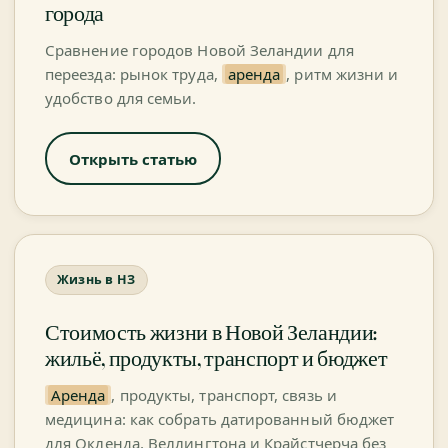
города
Сравнение городов Новой Зеландии для
переезда: рынок труда,
аренда
, ритм жизни и
удобство для семьи.
Открыть статью
Жизнь в НЗ
Стоимость жизни в Новой Зеландии:
жильё, продукты, транспорт и бюджет
Аренда
, продукты, транспорт, связь и
медицина: как собрать датированный бюджет
для Окленда, Веллингтона и Крайстчерча без