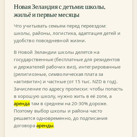
Новая Зеландия с детьми: школы,
жильё и первые месяцы
Что учитывать семьям перед переездом:
школы, районы, логистика, адаптация детей и
удобство повседневной жизни.
В Новой Зеландии школы делятся на
государственные (бесплатные для резидентов
и держателей рабочих виз), интегрированные
(религиозные, символическая плата за
«активити») и частные (от 15 тыс. NZD в год).
Зачисление по адресу прописки: чтобы попасть
в хорошую школу, нужно жить в её zone, а
аренда
там в среднем на 20-30% дороже.
Поэтому выбор школы и района часто
решается одновременно, до подписания
договора
аренды
.