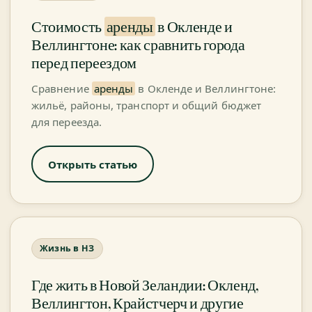
Стоимость
аренды
в Окленде и
Веллингтоне: как сравнить города
перед переездом
Сравнение
аренды
в Окленде и Веллингтоне:
жильё, районы, транспорт и общий бюджет
для переезда.
Открыть статью
Жизнь в НЗ
Где жить в Новой Зеландии: Окленд,
Веллингтон, Крайстчерч и другие